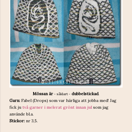
Mössan är
dubbelstickad
.
- såklart -
Garn:
Fabel (Drops) som var härliga att jobba med! Jag
fick ju
två garner i melerat grönt innan jul
som jag
använde bl.a.
Stickor:
nr 3,5.