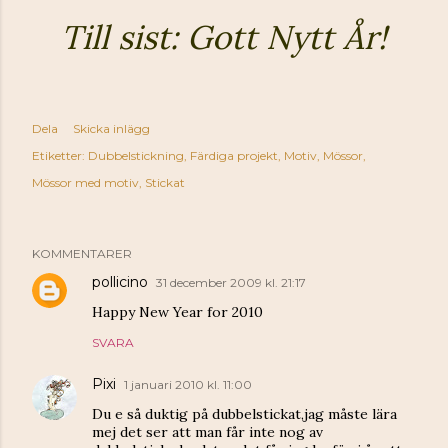
Till sist: Gott Nytt År!
Dela
Skicka inlägg
Etiketter:
Dubbelstickning
Färdiga projekt
Motiv
Mössor
Mössor med motiv
Stickat
KOMMENTARER
pollicino
31 december 2009 kl. 21:17
Happy New Year for 2010
SVARA
Pixi
1 januari 2010 kl. 11:00
Du e så duktig på dubbelstickat,jag måste lära
mej det ser att man får inte nog av