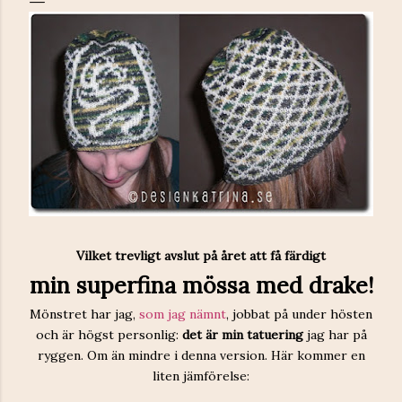
Vilket trevligt avslut på året att få färdigt
min superfina mössa med drake!
Mönstret har jag,
som jag nämnt
, jobbat på under hösten
och är högst personlig:
det är min tatuering
jag har på
ryggen. Om än mindre i denna version. Här kommer en
liten jämförelse: