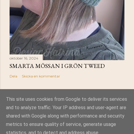
oktober 16, 2024
SMARTA MÖSSAN I GRÖN TWEED
Dela
Skicka en kommentar
This site uses cookies from Google to deliver its services
and to analyze traffic. Your IP address and user-agent are
Använder Blogger
shared with Google along with performance and security
metrics to ensure quality of service, generate usage
Temabilder från
Mae Burke
statistics, and to detect and address abuse.