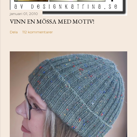
januari 01, 2010
VINN EN MÖSSA MED MOTIV!
Dela
112 kommentarer