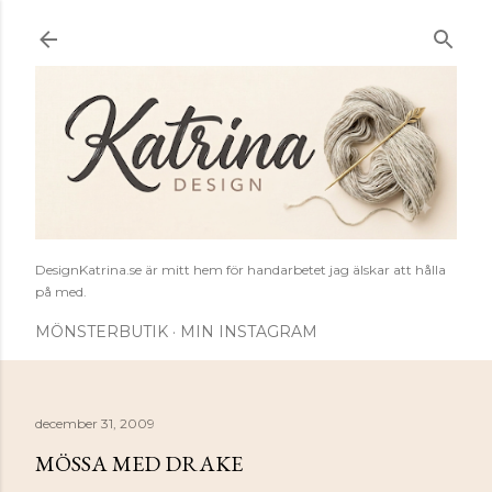
Fortsätt till huvudinnehåll
DesignKatrina.se är mitt hem för handarbetet jag älskar att hålla
på med.
MÖNSTERBUTIK
MIN INSTAGRAM
december 31, 2009
MÖSSA MED DRAKE