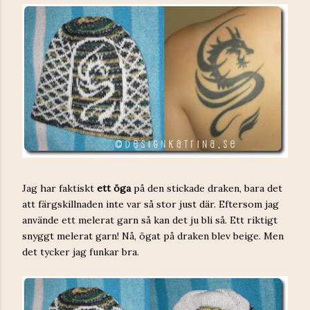
Jag har faktiskt
ett öga
på den stickade draken, bara det
att färgskillnaden inte var så stor just där. Eftersom jag
använde ett melerat garn så kan det ju bli så. Ett riktigt
snyggt melerat garn! Nå, ögat på draken blev beige. Men
det tycker jag funkar bra.