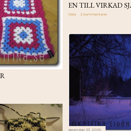
EN TILL VIRKAD S
Dela
2 kommentarer
AR
december 23, 2009