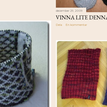
december 29, 2009
VINNA LITE DENN
Dela
En kommentar