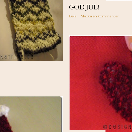
GOD JUL!
Dela
Skicka en kommentar