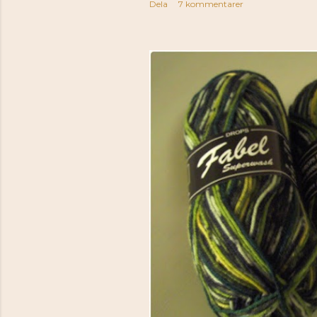
Dela
7 kommentarer