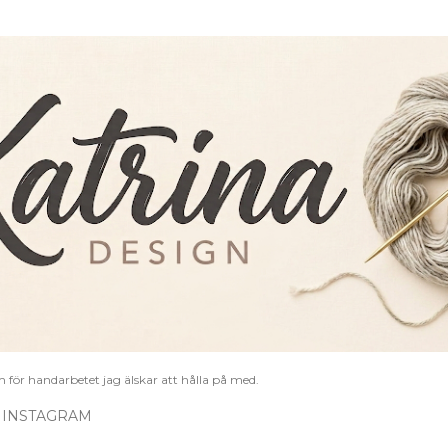
Fortsätt till huvudinnehåll
 för handarbetet jag älskar att hålla på med.
 INSTAGRAM