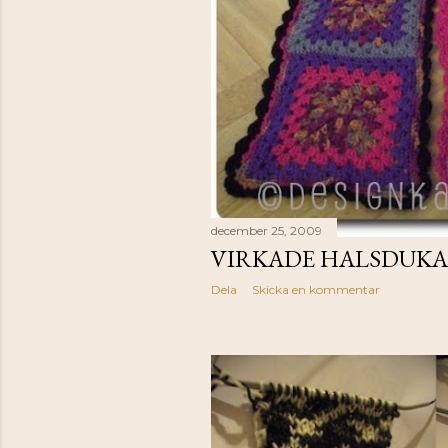
december 25, 2009
VIRKADE HALSDUK
Dela
Skicka en kommentar