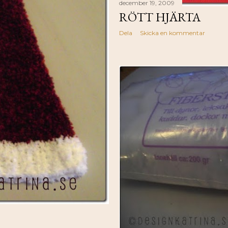
december 19, 2009
RÖTT HJÄRTA
Dela
Skicka en kommentar