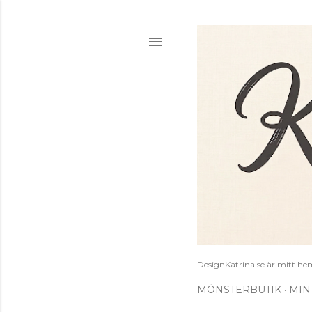
DesignKatrina.se är mitt hem
MÖNSTERBUTIK
MIN