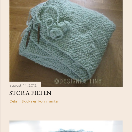
augusti 14, 2012
STORA FILTEN
Dela
Skicka en kommentar