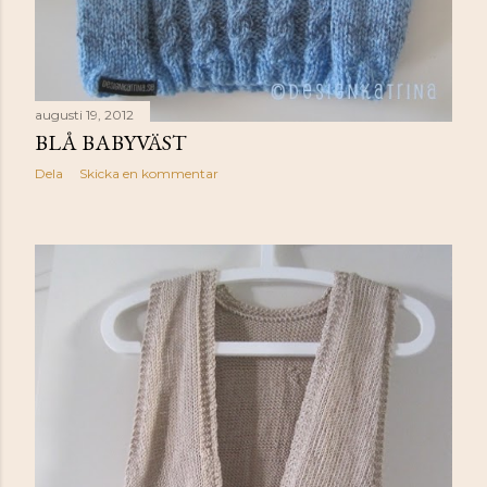
augusti 19, 2012
BLÅ BABYVÄST
Dela
Skicka en kommentar