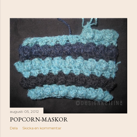
augusti 05, 2012
POPCORN-MASKOR
Dela
Skicka en kommentar