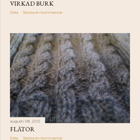
VIRKAD BURK
Dela
Skicka en kommentar
augusti 08, 2012
FLÄTOR
Dela
Skicka en kommentar