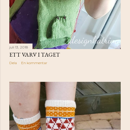
juli 13, 2018
ETT VARV I TAGET
Dela
En kommentar