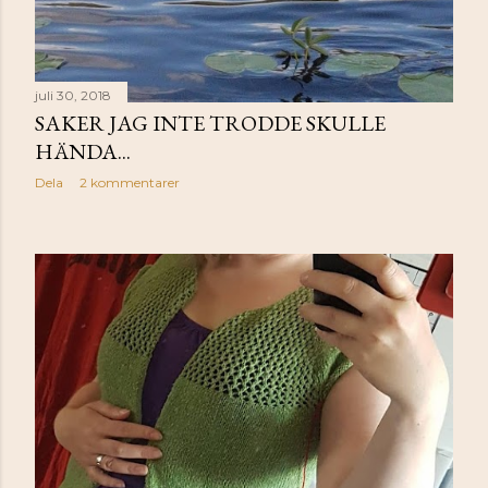
juli 30, 2018
SAKER JAG INTE TRODDE SKULLE
HÄNDA...
Dela
2 kommentarer