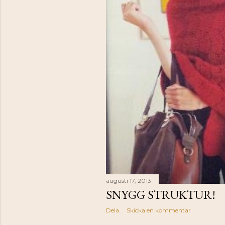
augusti 17, 2013
SNYGG STRUKTUR!
Dela
Skicka en kommentar