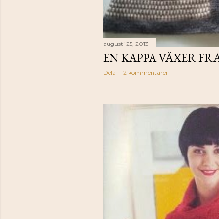
augusti 25, 2013
EN KAPPA VÄXER FR
Dela
2 kommentarer