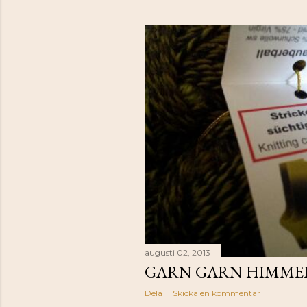
augusti 02, 2013
GARN GARN HIMMEL
Dela
Skicka en kommentar