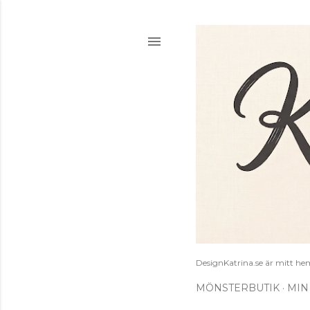
DesignKatrina.se är mitt hem
MÖNSTERBUTIK
MIN