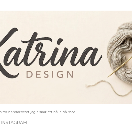
Fortsätt till huvudinnehåll
 för handarbetet jag älskar att hålla på med.
 INSTAGRAM