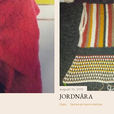
augusti 10, 2013
JORDNÄRA
Dela
Skicka en kommentar