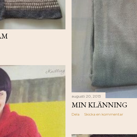
AM
augusti 20, 2013
MIN KLÄNNING
Dela
Skicka en kommentar