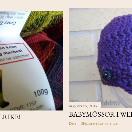
augusti 07, 2013
BABYMÖSSOR I WE
RIKE!
Dela
Skicka en kommentar