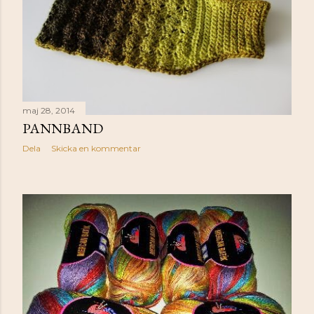
maj 28, 2014
PANNBAND
Dela
Skicka en kommentar