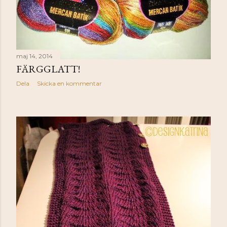
maj 14, 2014
FÄRGGLATT!
Dela
Skicka en kommentar