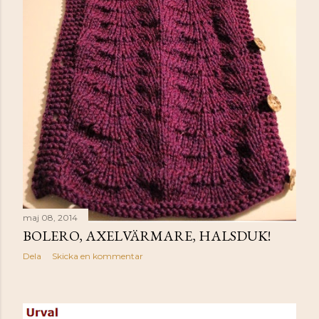
maj 08, 2014
BOLERO, AXELVÄRMARE, HALSDUK!
Dela
Skicka en kommentar