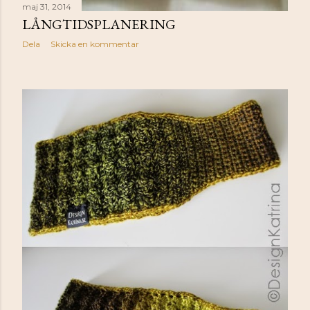
maj 31, 2014
LÅNGTIDSPLANERING
Dela
Skicka en kommentar