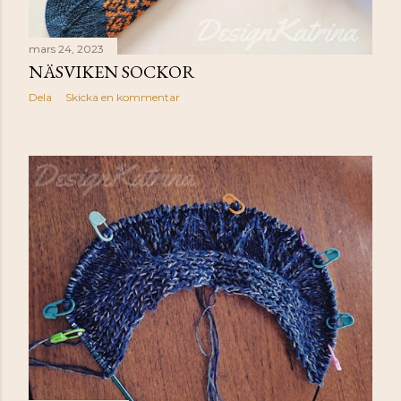
mars 24, 2023
NÄSVIKEN SOCKOR
Dela
Skicka en kommentar