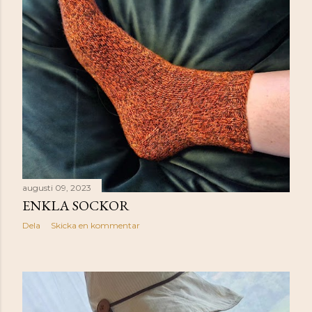
augusti 09, 2023
ENKLA SOCKOR
Dela
Skicka en kommentar