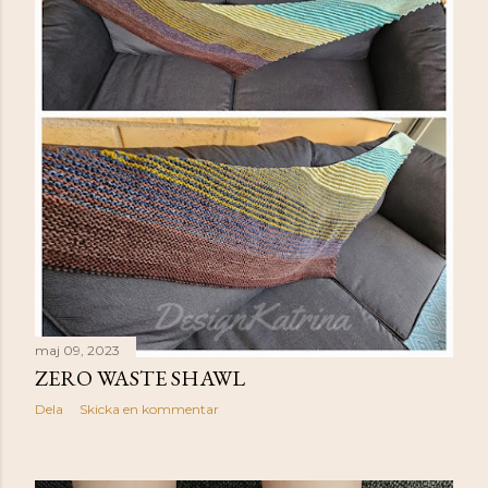
maj 09, 2023
ZERO WASTE SHAWL
Dela
Skicka en kommentar