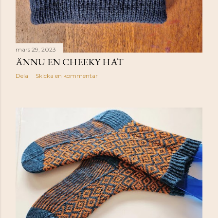
mars 29, 2023
ÄNNU EN CHEEKY HAT
Dela
Skicka en kommentar