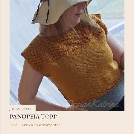
juli 09, 2023
PANOPEIA TOPP
Dela
Skicka en kommentar