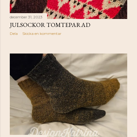
december 31, 2023
JULSOCKOR TOMTEPARAD
Dela
Skicka en kommentar