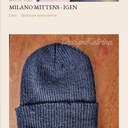
MILANO MITTENS - IGEN
Dela
Skicka en kommentar