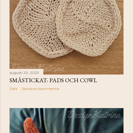
augusti 20, 2023
SMÅSTICKAT: PADS OCH COWL
Dela
Skicka en kommentar