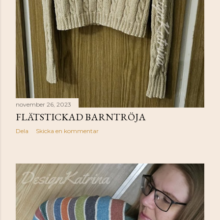
november 26, 2023
FLÄTSTICKAD BARNTRÖJA
Dela
Skicka en kommentar