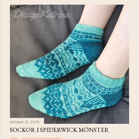
oktober 21, 2023
SOCKOR I SPIDERWICK MÖNSTER
Dela
Skicka en kommentar