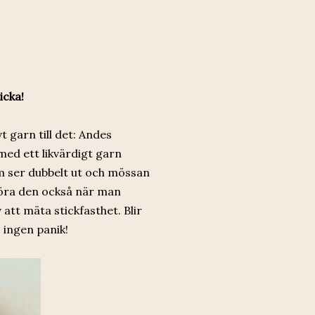
icka!
t garn till det: Andes
med ett likvärdigt garn
om ser dubbelt ut och mössan
göra den också när man
att mäta stickfasthet. Blir
, ingen panik!