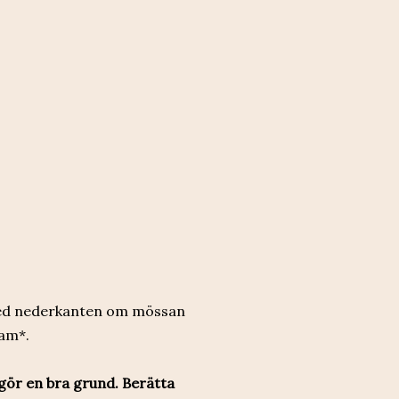
 med nederkanten om mössan
1am*.
gör en bra grund. Berätta