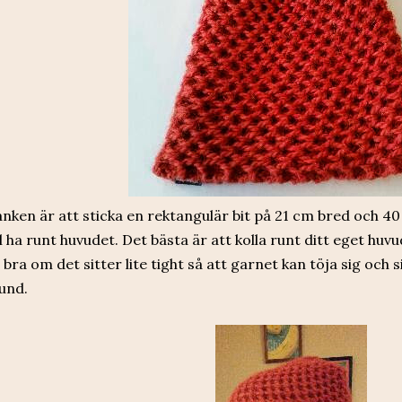
nken är att sticka en rektangulär bit på 21 cm bred och 40 
ll ha runt huvudet. Det bästa är att kolla runt ditt eget huvu
 bra om det sitter lite tight så att garnet kan töja sig och 
tund.