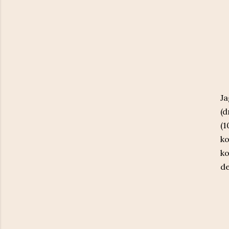
Ja
(d
(1
ko
ko
de