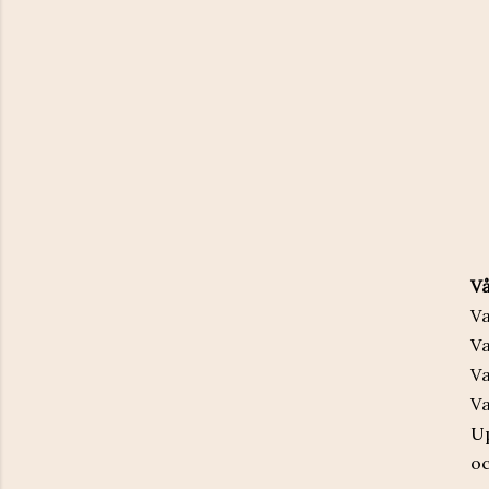
Vå
Va
Va
Va
Va
Up
oc