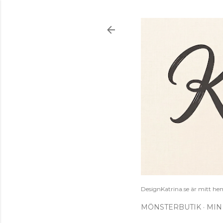
DesignKatrina.se är mitt hem
MÖNSTERBUTIK
MIN