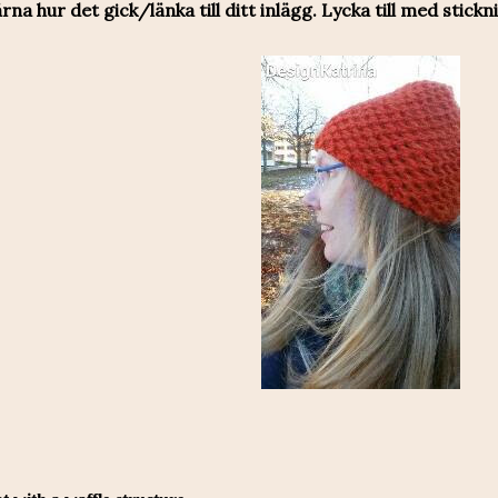
rna hur det gick/länka till ditt inlägg. Lycka till med stickn