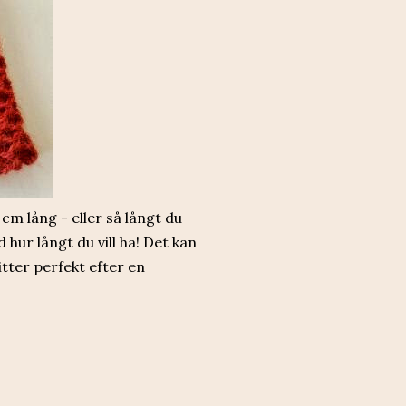
cm lång - eller så långt du
d hur långt du vill ha! Det kan
sitter perfekt efter en