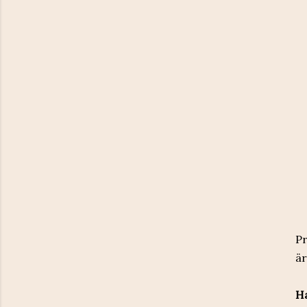
Pr
är
Ha