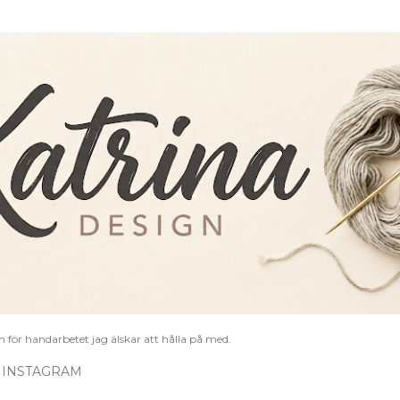
Fortsätt till huvudinnehåll
 för handarbetet jag älskar att hålla på med.
 INSTAGRAM