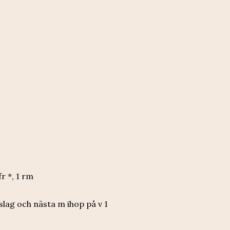
fr *, 1 rm
slag och nästa m ihop på v 1