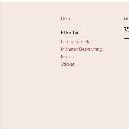
Dela
jan
V
Etiketter
Färdiga projekt
Mönster/Beskrivning
Mössa
Stickat