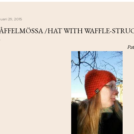
uari 29, 2015
ÅFFELMÖSSA /HAT WITH WAFFLE-STRU
Pat